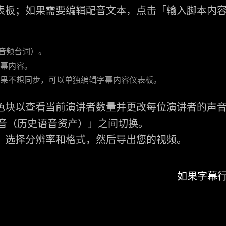
表板；如果需要编辑配音文本，点击
「输入脚本内
（音频台词）。
字幕内容。
如果不想同步，可以单独编辑字幕内容仪表板。
色块以查看当前演讲者数量并更改每位演讲者的声
声音（历史语音资产）」之间切换。
，选择分辨率和格式，然后导出您的视频。
如果字幕行