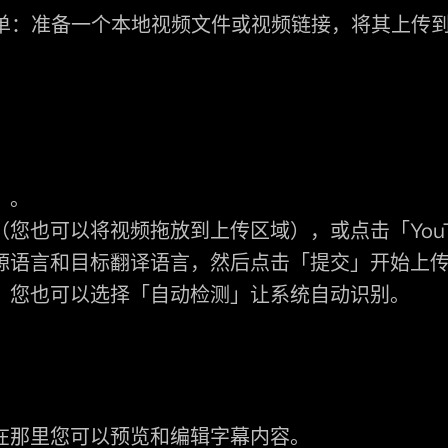
视频同样简单：准备一个本地视频文件或视频链接，将其
」
。
（您也可以将视频拖放到上传区域），或点击
「You
源语言和目标翻译语言，然后点击
「提交」
开始上
，您也可以选择
「自动检测」
让系统自动识别。
在那里您可以预览和编辑字幕内容。