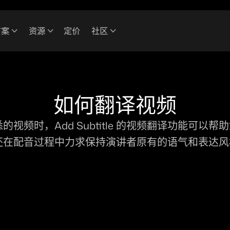
方案
资源
定价
社区
如何翻译视频
视频时，Add Subtitle 的视频翻译功能可以
在配音过程中力求保持演讲者原有的语气和表达风格