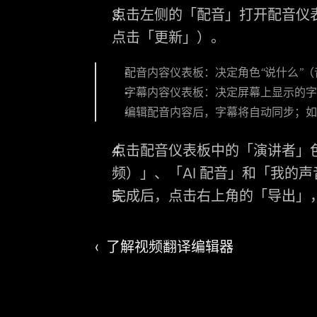
点击左侧的
「配音」
打开配音仪
点击
「更新」
）。
配音内容仪表板：决定角色“说什么”
字幕内容仪表板：决定屏幕上显示的
编辑配音内容后，字幕将自动同步；
点击配音仪表板中的「演讲者」
频）」、「AI 配音」和「我的
完成后，点击右上角的「导出」
‹  了解视频翻译编辑器