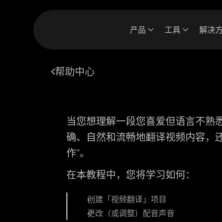
产品
工具
解决
帮助中心
当您想理解一段您喜爱但语言不熟悉的
确、自然和流畅地翻译视频内容，还
作”。
在本教程中，您将学习如何：
创建
「视频翻译」
项目
更改（或调整）配音声音