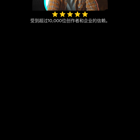
受到超过10,000位创作者和企业的信赖。
从语音克隆到实时编辑，探索让 Add Subtitle 不仅仅是另一个
配音工具的特色功能。
文本视频编辑
像编辑文本一样编辑视频
只需编辑文本即可简单修改视频内容——无需重新录
制，即可在几秒钟内重写台词、修正错误或优化信
息。