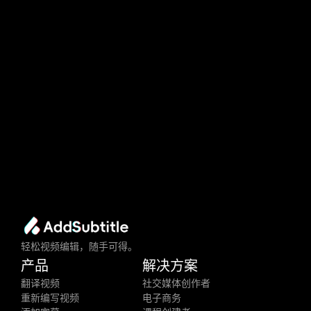
调整、修复和优
化
轻松视频编辑——无需重拍或复杂软件即可重写、优
化并完善您的内容。
立即开始
免费使用
轻松视频编辑，随手可得。
产品
解决方案
翻译视频
社交媒体创作者
重新编写视频
电子商务