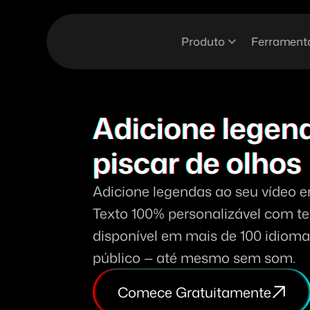
Produto
Ferrament
Adicione legen
piscar de olhos
Adicione legendas ao seu vídeo e
Texto 100% personalizável com tec
disponível em mais de 100 idioma
público — até mesmo sem som.
Comece Gratuitamente