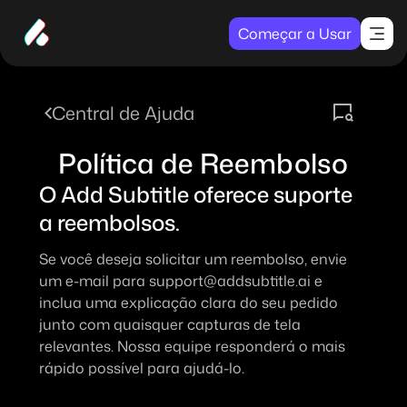
Começar a Usar
Central de Ajuda
Política de Reembolso
O Add Subtitle oferece suporte 
a reembolsos.
Se você deseja solicitar um reembolso, envie 
um e-mail para 
support@addsubtitle.ai
 e 
inclua uma explicação clara do seu pedido 
junto com quaisquer capturas de tela 
relevantes. Nossa equipe responderá o mais 
rápido possível para ajudá-lo.