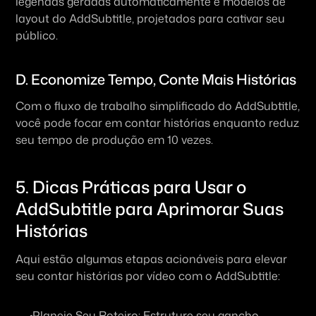
legendas geradas automaticamente e modelos de 
layout do AddSubtitle, projetados para cativar seu 
público.
D. Economize Tempo, Conte Mais Histórias
Com o fluxo de trabalho simplificado do AddSubtitle, 
você pode focar em contar histórias enquanto reduz 
seu tempo de produção em 10 vezes.
5. Dicas Práticas para Usar o 
AddSubtitle para Aprimorar Suas 
Histórias
Aqui estão algumas etapas acionáveis para elevar 
seu contar histórias por vídeo com o AddSubtitle:
 Planeje Seu Roteiro: Estruture seu gancho, 