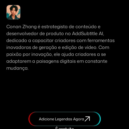
Conan Zhang é estrategista de conteúdo e 
desenvolvedor de produto no AddSubtitle AI, 
dedicado a capacitar criadores com ferramentas 
inovadoras de geração e edição de vídeo. Com 
paixão por inovação, ele ajuda criadores a se 
adaptarem a paisagens digitais em constante 
mudança.
Adicione Legendas Agora
É gratuito