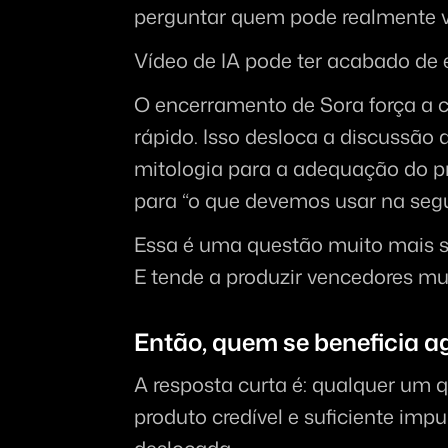
perguntar quem pode realmente ve
Vídeo de IA pode ter acabado de e
O encerramento de Sora força a 
rápido. Isso desloca a discussão d
mitologia para a adequação do pro
para “o que devemos usar na seg
Essa é uma questão muito mais s
E tende a produzir vencedores mui
Então, quem se beneficia a
A resposta curta é: qualquer um 
produto credível e suficiente imp