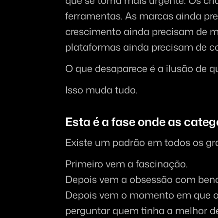
que se torna mais urgente. Os cri
ferramentas. As marcas ainda pre
crescimento ainda precisam de mai
plataformas ainda precisam de co
O que desaparece é a ilusão de q
Isso muda tudo.
Esta é a fase onde as categ
Existe um padrão em todos os gr
Primeiro vem a fascinação.
Depois vem a obsessão com ben
Depois vem o momento em que o
perguntar quem tinha a melhor 