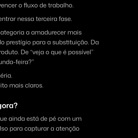
ncer o fluxo de trabalho.
ntrar nessa terceira fase.
categoria a amadurecer mais 
o prestígio para a substituição. Da 
duto. De “veja o que é possível” 
unda-feira?”
éria.
to mais claros.
gora?
que ainda está de pé com um 
ulso para capturar a atenção 