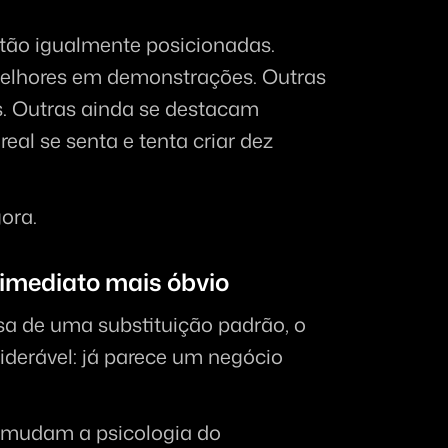
stão igualmente posicionadas.
lhores em demonstrações. Outras 
. Outras ainda se destacam 
l se senta e tenta criar dez 
ora.
imediato mais óbvio
sa de uma substituição padrão, o 
erável: já parece um negócio 
 mudam a psicologia do 