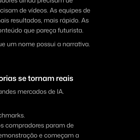
adores ainda precisam de 
cisam de vídeos. As equipes de 
s resultados, mais rápido. As 
nteúdo que pareça futurista.
ue um nome possui a narrativa.
orias se tornam reais
andes mercados de IA.
chmarks.
s compradores param de 
demonstração e começam a 