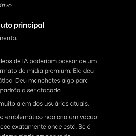
tivo.
uto principal
menta.
ídeos de IA poderiam passar de um 
rmato de mídia premium. Ela deu 
ico. Deu manchetes algo para 
 padrão a ser atacado.
muito além dos usuários atuais.
o emblemático não cria um vácuo 
e exatamente onde está. Se é 