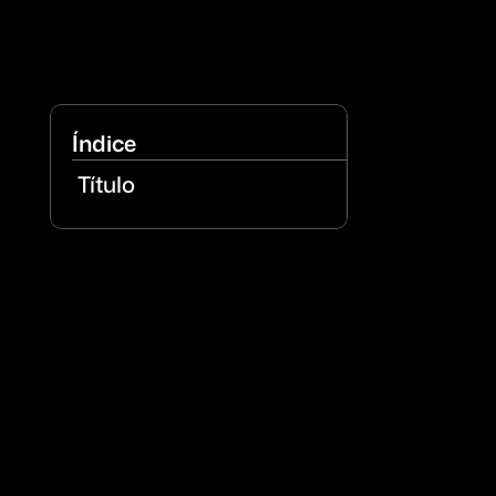
Índice
Título