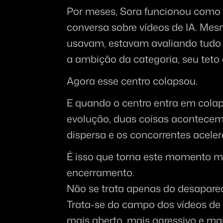
Por meses, Sora funcionou como u
conversa sobre vídeos de IA. Me
usavam, estavam avaliando tudo c
a ambição da categoria, seu teto 
Agora esse centro colapsou.
E quando o centro entra em col
evolução, duas coisas acontecem
dispersa e os concorrentes acele
É isso que torna este momento ma
encerramento.
Não se trata apenas do desapare
Trata-se do campo dos vídeos de 
mais aberto, mais agressivo e ma