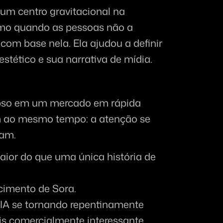
m centro gravitacional na 
smo quando as pessoas não a 
om base nela. Ela ajudou a definir 
estético e sua narrativa de mídia.
apso em um mercado em rápida 
 ao mesmo tempo: a atenção se 
ram.
ior do que uma única história de 
cimento de Sora.
IA se tornando repentinamente 
is comercialmente interessante.