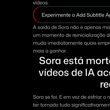
vídeos.
Experimente o Add Subtitle A
A saída de Sora não é apenas mai
um momento de reinicialização de
muda imediatamente quais empres
mais a ganhar.
Sora está morta
vídeos de IA ac
re
Sora se foi. E em vez de esfriar o
ter tornado tudo significativamen