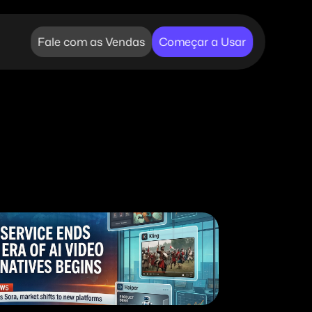
Fale com as Vendas
Começar a Usar