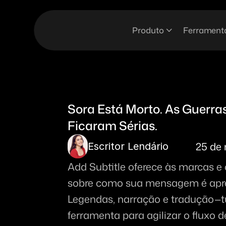
Produto
Ferrament
Sora Está Morto. As Guerras
Ficaram Sérias.
25 de 
Escritor Lendário
Add Subtitle oferece às marcas e c
sobre como sua mensagem é apr
Legendas, narração e tradução—
ferramenta para agilizar o fluxo d