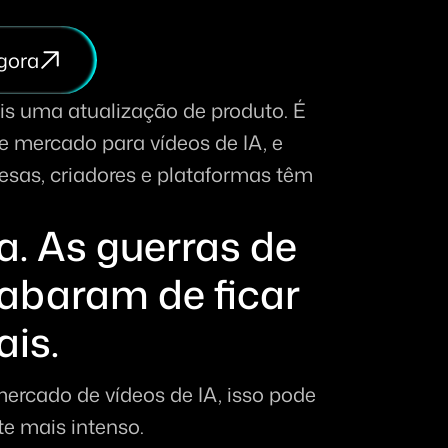
gora
s uma atualização de produto. É 
 mercado para vídeos de IA, e 
as, criadores e plataformas têm 
. As guerras de 
abaram de ficar 
ais.
 mercado de vídeos de IA, isso pode 
te mais intenso.