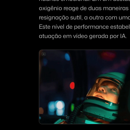
oxigênio reage de duas maneiras
resignação sutil, a outra com uma
Este nível de performance estabe
atuação em vídeo gerada por IA.