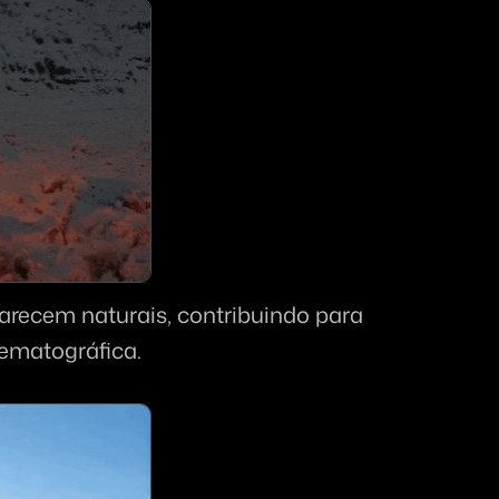
recem naturais, contribuindo para 
nematográfica.