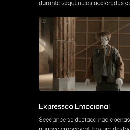
durante sequências aceleradas com
Expressão Emocional
Seedance se destaca não apena
nuance emocional. Em um destaq