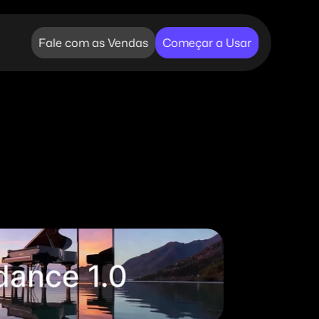
Fale com as Vendas
Começar a Usar