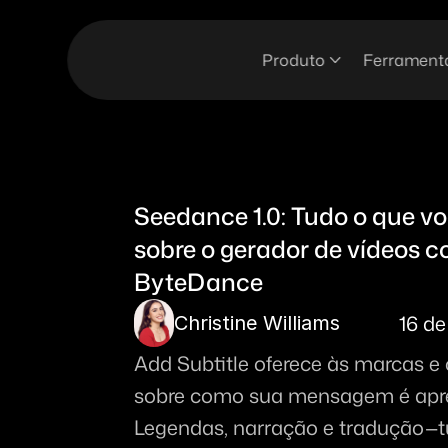
Produto
Ferrament
Seedance 1.0: Tudo o que vo
sobre o gerador de vídeos c
ByteDance
16 de
Christine Williams
Add Subtitle oferece às marcas e c
sobre como sua mensagem é apr
Legendas, narração e tradução—