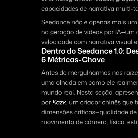
capacidades de narrativa multi-t
Seedance não é apenas mais um m
na geração de vídeos por IA—um 
velocidade com narrativa visual e 
Dentro do Seedance 1.0: D
6 Métricas-Chave
Antes de mergulharmos nas raíze
uma olhada em como ele realment
mundo real. Nesta seção, apresen
por 
Kazk
, um criador chinês que t
dimensões críticas—qualidade de
movimento de câmera, física, esti