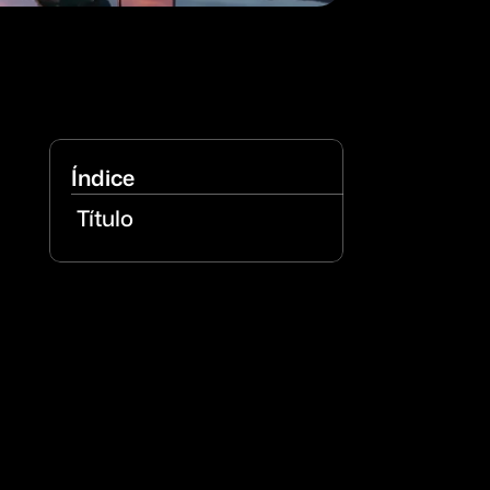
Índice
Título