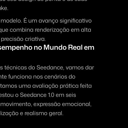
ake.
odelo. É um avanço significativo 
que combina renderização em alta 
precisão criativa.
esempenho no Mundo Real em 
s técnicas do Seedance, vamos dar 
e funciona nos cenários do 
tamos uma avaliação prática feita 
estou o Seedance 1.0 em seis 
 movimento, expressão emocional, 
lização e realismo geral.