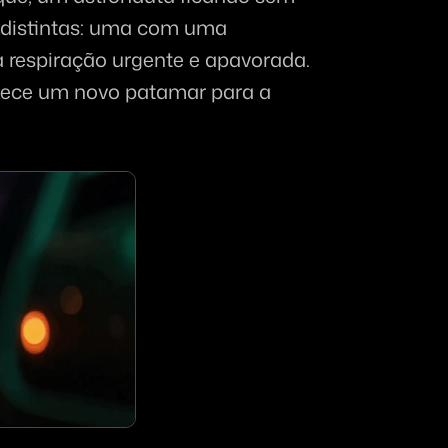
 distintas: uma com uma 
 respiração urgente e apavorada. 
lece um novo patamar para a 