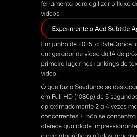
ferramenta para agilizar o fluxo d
vídeos.
Experimente o Add Subtitle A
Em junho de 2025, a ByteDance la
um gerador de vídeo de IA de pró
primeiro lugar nos rankings de t
vídeo.
O que faz o Seedance se destacar?
em Full HD (1080p) de 5 segundo
aproximadamente 2 a 4 vezes mai
concorrentes. E não se concentra
oferece qualidade impressionante,
cinematográficos nítidos, graças 