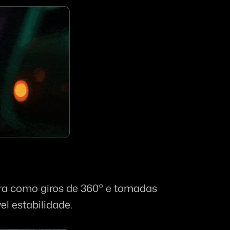
 como giros de 360° e tomadas 
l estabilidade.