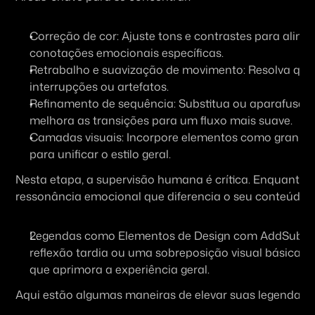
Correção de cor
: Ajuste tons e contrastes para alin
conotações emocionais específicas.
Retrabalho e suavização de movimento
: Resolva qua
interrupções ou artefatos.
Refinamento de sequência
: Substitua ou aparafuse 
melhora as transições para um fluxo mais suave.
Camadas visuais
: Incorpore elementos como granulaç
para unificar o estilo geral.
Nesta etapa, a supervisão humana é crítica. Enquanto o 
ressonância emocional que diferencia o seu conteúdo.
Legendas como Elementos de Design com AddSubtit
reflexão tardia ou uma sobreposição visual básica —
que aprimora a experiência geral.
Aqui estão algumas maneiras de elevar suas legendas: