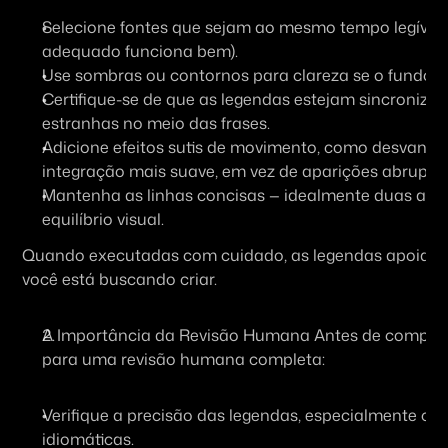
Selecione fontes que sejam ao mesmo tempo legíveis 
adequado funciona bem).
Use sombras ou contornos para clareza se o fundo f
Certifique-se de que as legendas estejam sincronizad
estranhas no meio das frases.
Adicione efeitos sutis de movimento, como desvanec
integração mais suave, em vez de aparições abruptas
Mantenha as linhas concisas — idealmente duas a trê
equilíbrio visual.
Quando executadas com cuidado, as legendas apoiam, em
você está buscando criar.
A Importância da Revisão Humana Antes de comparti
para uma revisão humana completa:
Verifique a precisão das legendas, especialmente co
idiomáticas.