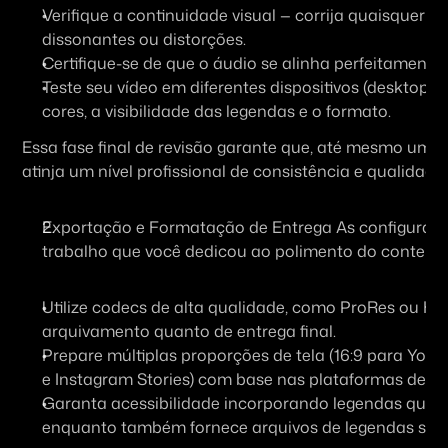
Verifique a continuidade visual — corrija quaisquer fa
dissonantes ou distorções.
Certifique-se de que o áudio se alinha perfeitamente 
Teste seu vídeo em diferentes dispositivos (desktop, ta
cores, a visibilidade das legendas e o formato.
Essa fase final de revisão garante que, até mesmo um fl
atinja um nível profissional de consistência e qualidade.
Exportação e Formatação de Entrega As configurações
trabalho que você dedicou ao polimento do conteúdo
Utilize codecs de alta qualidade, como ProRes ou H.26
arquivamento quanto de entrega final.
Prepare múltiplas proporções de tela (16:9 para YouT
e Instagram Stories) com base nas plataformas de dis
Garanta acessibilidade incorporando legendas quand
enquanto também fornece arquivos de legendas sep