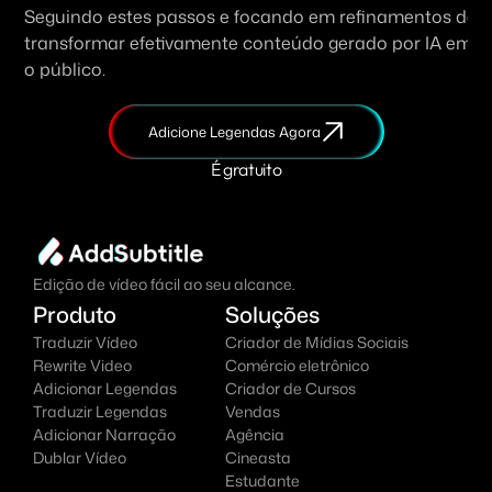
Seguindo estes passos e focando em refinamentos detal
transformar efetivamente conteúdo gerado por IA em ví
o público.
Adicione Legendas Agora
É gratuito
Edição de vídeo fácil ao seu alcance.
Produto
Soluções
Traduzir Vídeo
Criador de Mídias Sociais
Rewrite Video
Comércio eletrônico
Adicionar Legendas
Criador de Cursos
Traduzir Legendas
Vendas
Adicionar Narração
Agência
Dublar Vídeo
Cineasta
Estudante