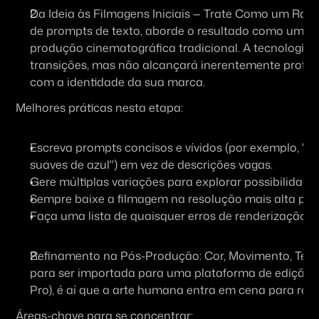
Da Ideia às Filmagens Iniciais — Trate Como um Rascu
de prompts de texto, aborde o resultado como um ras
produção cinematográfica tradicional. A tecnologia fo
transições, mas não alcançará inerentemente profun
com a identidade da sua marca.
Melhores práticas nesta etapa:
Escreva prompts concisos e vívidos (por exemplo, "
suaves de azul") em vez de descrições vagas.
Gere múltiplas variações para explorar possibilidades
Sempre baixe a filmagem na resolução mais alta par
Faça uma lista de quaisquer erros de renderização o
Refinamento na Pós-Produção: Cor, Movimento, Tempo
para ser importada para uma plataforma de edição (c
Pro), é aí que a arte humana entra em cena para refin
Áreas-chave para se concentrar: