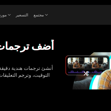
مجتمع
التسعير
مورد
أضف ترجمات ه