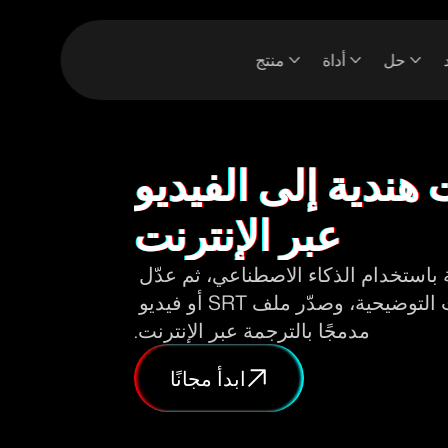
حل
أداة
منتج
ندية إلى الفيديو
عبر الإنترنت
أنشئ ترجمات هندية دقيقة باستخدام الذكاء الاصطناعي، ثم عدّل 
التوقيت، وترجم التعليقات التوضيحية، وصدّر ملف SRT أو فيديو 
مدمجًا بالترجمة عبر الإنترنت.
ابدأ مجانًا