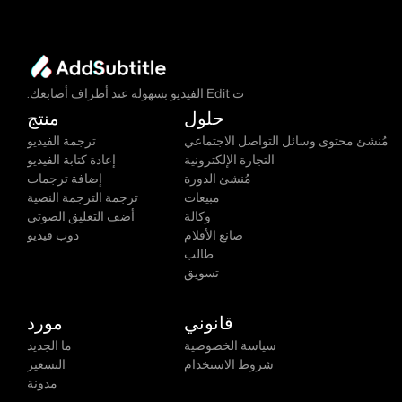
ت Edit الفيديو بسهولة عند أطراف أصابعك.
حلول
منتج
مُنشئ محتوى وسائل التواصل الاجتماعي
ترجمة الفيديو
التجارة الإلكترونية
إعادة كتابة الفيديو
مُنشئ الدورة
إضافة ترجمات
مبيعات
ترجمة الترجمة النصية
وكالة
أضف التعليق الصوتي
صانع الأفلام
دوب فيديو
طالب
تسويق
قانوني
مورد
سياسة الخصوصية
ما الجديد
شروط الاستخدام
التسعير
مدونة