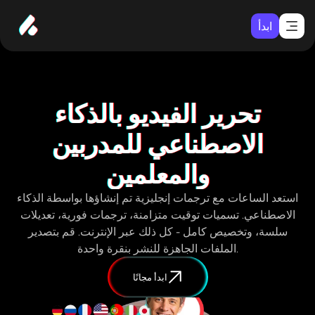
ابدأ
تحرير الفيديو بالذكاء
الاصطناعي للمدربين
والمعلمين
استعد الساعات مع ترجمات إنجليزية تم إنشاؤها بواسطة الذكاء
الاصطناعي. تسميات توقيت متزامنة، ترجمات فورية، تعديلات
سلسة، وتخصيص كامل - كل ذلك عبر الإنترنت. قم بتصدير
الملفات الجاهزة للنشر بنقرة واحدة.
ابدأ مجانًا