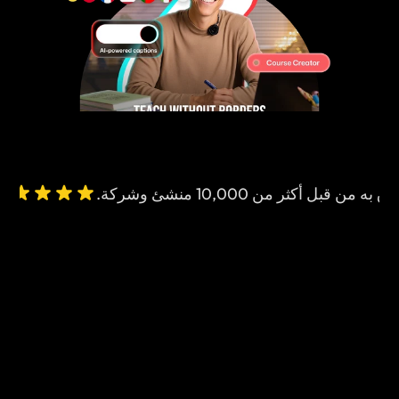
 به من قبل أكثر من 10,000 منشئ وشركة.
إنشاء دورات بسهولة بأي لغة