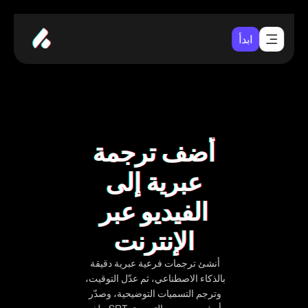
ابدأ
أضف ترجمة
عبرية إلى
الفيديو عبر
الإنترنت
أنشئ ترجمات فرعية عبرية دقيقة 
بالذكاء الاصطناعي، ثم عدّل التوقيت، 
وترجم التسميات التوضيحية، وصدّر 