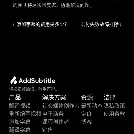
的团队将尽快回复您，协助解决问题。
‹  添加字幕的费用是多少？
支付失败故障排除 ›
轻松视频编辑，随手可得。
产品
解决方案
资源
法律
翻译视频
社交媒体创作者
最新动态
隐私政策
重新编写视频
电子商务
定价
使用条款
添加字幕
课程创建者
博客
翻译字幕
销售