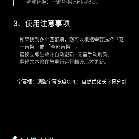
全部替换
：一键替换所有匹配项。
3、使用注意事项
如果找到多个匹配项，您可以根据需要选择
「逐
一替换」
或 
「全部替换」
。
替换立即生效并自动更新—无需手动刷新。
翻译文本
将在您重新运行翻译后才更新。
‹  字幕框：调整字幕宽度
CPL：自然优化长字幕分割 ›