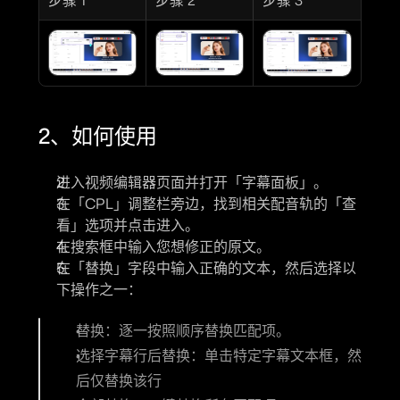
步骤 1
步骤 2
步骤 3
2、如何使用
进入视频编辑器页面并打开
「字幕面板」
。
在
「CPL」
调整栏旁边，找到相关配音轨的
「查
看」
选项并点击进入。
在搜索框中输入您想修正的原文。
在
「替换」
字段中输入正确的文本，然后选择以
下操作之一：
替换
：逐一按照顺序替换匹配项。
选择字幕行后替换
：单击特定字幕文本框，然
后
仅替换该行