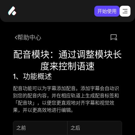
开始使用
帮助中心
配音模块：通过调整模块长
度来控制语速
1、功能概述
配音功能可以为字幕添加配音。
添加字幕
会自动识
别您的配音内容，并在相应轨道上生成配音标签和
「配音块」
，以便您更直观地对齐字幕和视觉效
果，并以更高效地进行编辑。
之前
之后