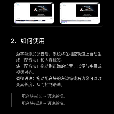
2、如何使用
为字幕添加配音后，系统将在相应轨道上自动生
成
「配音块」
和内容标签。
将
「配音块」
拖动到正确的位置，以便与字幕或
视频对齐。
调整语速：拖动配音块的左边缘或右边缘可以改
变其长度，从而控制语速。
配音块越长 → 语速越慢。
配音块越短 → 语速越快。