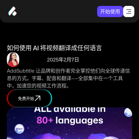
开始使用
如何使用 AI 将视频翻译成任何语言
2025年2月7日
AddSubtitle 让品牌和创作者完全掌控他们向全球传递信
息的方式。字幕、配音和翻译——全部集中在一个工具
中，加速您的视频工作流程。
免费开始