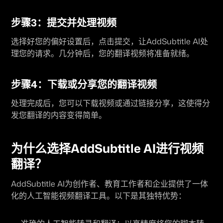
步骤3：提交并处理视频
选择好您的偏好设置后，点击
提交
，让AddSubtitle AI处
理您的请求。几分钟后，您的翻译视频将准备就绪。
步骤4：下载或分享您的翻译视频
处理完成后，您可以
下载视频
或
通过链接分享
，这使得分
发您翻译的内容变得简单。
为什么选择AddSubtitle AI进行视频
翻译？
AddSubtitle AI为创作者、教育工作者和企业提供了一体
化的人工智能视频翻译工具。以下是其独特优势：