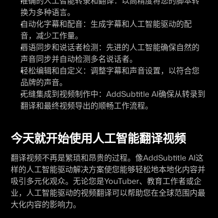
准确的人工智能转录和翻译：
以高精度将您的脚本转
换为多种语言。
自动化字幕和配音：
生成字幕和人工智能驱动的配
音，减少工作量。
唇语同步和说话者检测：
先进的人工智能确保自然的
声音同步并自动检测多名说话者。
轻松编辑和自定义：
调整字幕和声音设置，以符合您
品牌的声音。
无缝集成到视频制作中：
AddSubtitle AI确保从转录到
翻译和最终视频导出的顺畅工作流程。
今天就开始使用人工智能翻译视频
翻译视频不再是繁琐和昂贵的过程。像AddSubtitle AI这
样的人工智能驱动解决方案使您能够轻松地本地化内容并
吸引多元化观众。无论您是YouTuber、教育工作者或企
业，人工智能驱动的视频翻译可以帮助您在全球范围内最
大化内容的影响力。