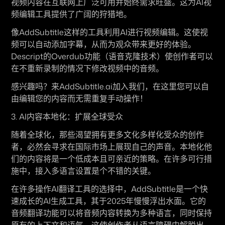
视频内容在互联网上广泛可用并始终需求旺盛。这为AI视
频编辑工具提供了广阔的狩猎地。
像AddSubtitle这样的工具利用AI进行视频编辑。这使视
频可以自动添加字幕，从而为观众带来更好的体验。
Descript的Overdub功能（语音克隆技术）使创作者可以
在不重新录制的情况下修改视频中的音频。
感兴趣吗？来AddSubtitle.ai加入我们，在这里您可以自
由编辑您的内容而无需重复手动操作！
3. AI内容本地化：扩展全球受众
随着全球化，那些渴望拥有更多文化多样化受众的创作
者，必然会寻求在国际市场上展现自己的声音。本地化他
们的内容将是一个低成本且可亲近的策略。在许多可行措
施中，接入多语言设置是个不错的关键。
在许多操作AI翻译工具的选择中，AddSubtitle是一个快
速成长的AI生成工具，其于2025年慢慢浮出水面。它的
音频翻译功能可以将音频内容转换为多种语言，同时保持