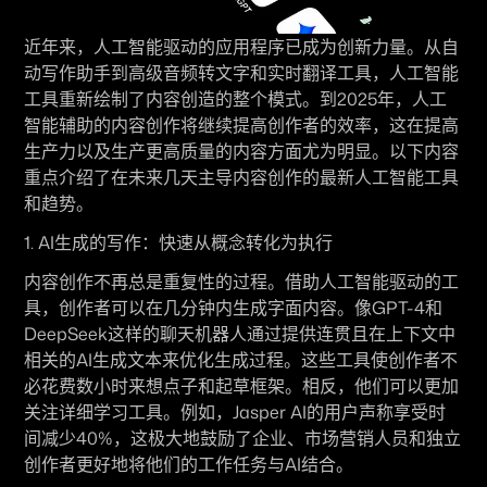
近年来，人工智能驱动的应用程序已成为创新力量。从自
动写作助手到高级音频转文字和实时翻译工具，人工智能
工具重新绘制了内容创造的整个模式。到2025年，人工
智能辅助的内容创作将继续提高创作者的效率，这在提高
生产力以及生产更高质量的内容方面尤为明显。以下内容
重点介绍了在未来几天主导内容创作的最新人工智能工具
和趋势。
1. AI生成的写作：快速从概念转化为执行
内容创作不再总是重复性的过程。借助人工智能驱动的工
具，创作者可以在几分钟内生成字面内容。像GPT-4和
DeepSeek这样的聊天机器人通过提供连贯且在上下文中
相关的AI生成文本来优化生成过程。这些工具使创作者不
必花费数小时来想点子和起草框架。相反，他们可以更加
关注详细学习工具。例如，Jasper AI的用户声称享受时
间减少40%，这极大地鼓励了企业、市场营销人员和独立
创作者更好地将他们的工作任务与AI结合。