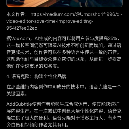
本文作者： https://medium.com/@Umarsharif1996/ai-
video-editor-save-time-improve-editing-
954f27ee02ec
据Vox.com，AI生成的内容可以将用户参与度提高35%，
这一增长空间仍然可随着AI技术不断创新而增加。通过语
音克隆技术，创作者可以在多种语言中传达一致的声音。
这帮助他们与目标受众建立密切的联系，从而进一步提高
他们在全球市场的知名度。
4. 语音克隆：构建个性化品牌
在那些维持内容创作中AI成分的技术中，语音克隆是一个
关键因素。
AddSubtitle使创作者能够生成合成语音，使其能快速扩
展内容生产。在一次尝试中创建大量个性化内容，语音克
隆提供了极大的便利。语音克隆对于播客主持人、有声书
旁白员和视频创作者尤其有用。