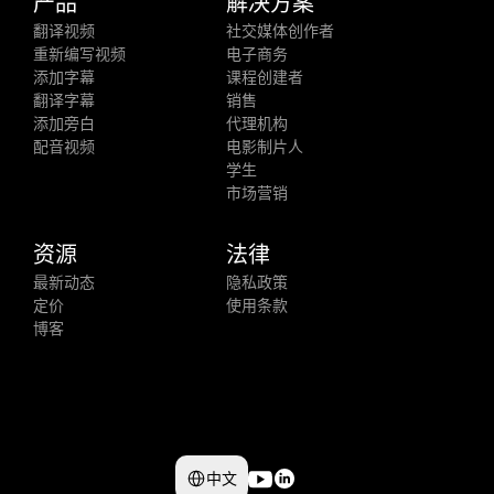
产品
解决方案
翻译视频
社交媒体创作者
重新编写视频
电子商务
添加字幕
课程创建者
翻译字幕
销售
添加旁白
代理机构
配音视频
电影制片人
学生
市场营销
资源
法律
最新动态
隐私政策
定价
使用条款
博客
Select Language
中文