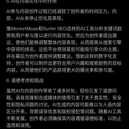
5. AI在内容优化中的作用
AI参与内容创作过程已经减轻了创作者的时间压力。内
部，AI从未停止优化其表现。
像MarketMuse和Surfer SEO这样的AI工具分析关键词趋
势和用户参与度以进行内容优化。然后为创作者提出建
议，使他们能够调整整体内容表现，从而提高从搜索引擎
中获得的排名。这些平台预测某些可能吸引受众的主题，
并在幕后为创作者提供调整建议。借助这样的数字化支
持，创作者可以制作出更符合用户兴趣和搜索趋势的目标
内容，从而使他们的产品获得更大的曝光率和参与度。
6. 道德考虑和挑战
虽然AI为内容创作带来了诸多好处，但也引发了道德问
题。语音克隆和合成媒体的使用引发了关于真实性、安全
性和隐私问题的讨论。AI生成的内容可能难以与人造内容
区分开来，导致误导信息和版权侵犯等问题。随着AI工具
不断发展，创作者必须确保其内容遵循道德标准，以防止
滥用和误用。