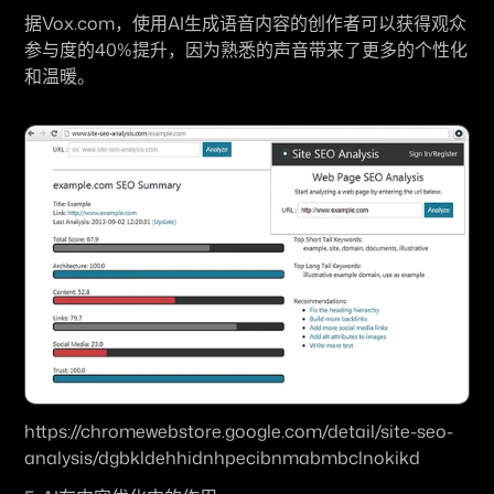
据Vox.com，使用AI生成语音内容的创作者可以获得观众
参与度的40%提升，因为熟悉的声音带来了更多的个性化
和温暖。
https://chromewebstore.google.com/detail/site-seo-
analysis/dgbkldehhidnhpecibnmabmbclnokikd