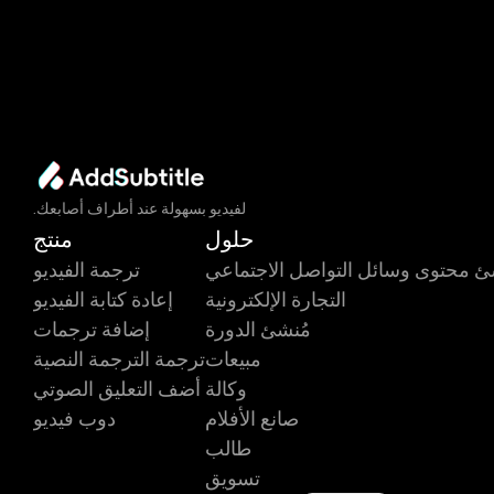
ت Edit الفيديو بسهولة عند أطراف أصابعك.
حلول
منتج
ئ محتوى وسائل التواصل الاجتماعي
ترجمة الفيديو
التجارة الإلكترونية
إعادة كتابة الفيديو
مُنشئ الدورة
إضافة ترجمات
مبيعات
ترجمة الترجمة النصية
وكالة
أضف التعليق الصوتي
صانع الأفلام
دوب فيديو
طالب
تسويق