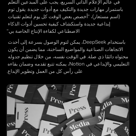
في عالم الإعلام الذاتي السريع، يجب على المبدعين التعلم 
باستمرار مهارات جديدة والتكيف مع أدوات جديدة. يقول توم 
(اسم مستعار)، "أخصص بعض الوقت كل يوم لتعلم تقنيات 
إبداعية جديدة واستكشاف كيفية تحسين أدوات الذكاء 
الاصطناعي لكفاءة الإنتاج الخاصة بي."
باستخدام DeepSeek، يمكن لتوم الوصول بسرعة إلى أحدث 
الاتجاهات الصناعية والمواضيع الساخنة، مما يضمن أن يكون 
محتواه دائمًا ذي صلة. في الوقت نفسه، من خلال تنظيم جدوله 
التعليمي والإبداعي في Notion، يمكنه تتبع تقدمه وضمان بقاءه 
على رأس كل من العمل وتطوير الإبداع.