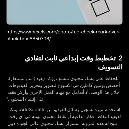
https://www.pexels.com/photo/red-check-mark-over-
black-box-8850706/
2. تخطيط وقت إبداعي ثابت لتفادي 
التسويف
للحفاظ على إنشاء محتوى متسق، يؤكد ديفيد (اسم مستعار)، 
"أخصص يومين كاملين في الأسبوع لتصوير وتحرير الفيديوهات. 
خلال هذا الوقت، لا أتعامل مع مهام العمل الأخرى وأركز فقط 
على إنشاء المحتوى."
باستخدام ميزة تسجيل رسائل الفيديو من AddSubtitle، يمكن 
لديفيد التقاط أفكار إبداعية أو نقاط محتوى مهمة في أي وقت. 
تتيح له هذه المرونة استمرار إنشاء محتوى عالي الجودة دون 