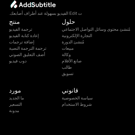
ت Edit الفيديو بسهولة عند أطراف أصابعك.
حلول
منتج
مُنشئ محتوى وسائل التواصل الاجتماعي
ترجمة الفيديو
التجارة الإلكترونية
إعادة كتابة الفيديو
مُنشئ الدورة
إضافة ترجمات
مبيعات
ترجمة الترجمة النصية
وكالة
أضف التعليق الصوتي
صانع الأفلام
دوب فيديو
طالب
تسويق
قانوني
مورد
سياسة الخصوصية
ما الجديد
شروط الاستخدام
التسعير
مدونة