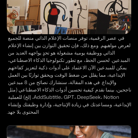
في عصر الرقمية، توفر منصات الإعلام الذاتي منصة للجميع 
لعرض مواهبهم. ومع ذلك، فإن تحقيق التوازن بين إنشاء الإعلام 
الذاتي ووظيفة يومية مشغولة هو تحدٍ يواجهه العديد من 
المبدعين. لحسن الحظ، مع تطور تكنولوجيا الذكاء الاصطناعي، 
يمكن للمبدعين الآن الاعتماد على أدوات ذكية لتعزيز كفاءتهم 
الإبداعية، مما يقلل من ضغط الوقت ويحقق توازنًا بين العمل 
والإبداع. في هذه المقالة، سنشارك نصائح من 8 مبدعين 
ناجحين، بينما نقدم كيفية تحسين أدوات الذكاء الاصطناعي (مثل 
AddSubtitle، GPT، DeepSeek، Notion، إلخ) للعملية 
الإبداعية، ومساعدتك في زيادة الإنتاجية، وإدارة وظيفتك وإنشاء 
المحتوى بلا جهد.