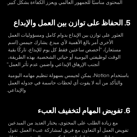
المحتوى مناسبًا للجمهور العالمي ويعزز الكفاءة بشكل كبير.
5. الحفاظ على توازن بين العمل والإبداع
العثور على توازن بين الإبداع بدوام كامل ومسؤوليات العمل 
الأخرى أمر بالغ الأهمية لأي مبدع. يشارك جيمس (اسم 
مستعار)، "أخصص ساعتين فقط كل يوم للإبداع، تاركًا بقية 
الوقت لوظيفتي اليومية أو حياتي الشخصية. بهذه الطريقة، 
أتجنب الإرهاق الإبداعي وأضمن عدم تأثر العمل."
باستخدام Notion، يمكن لجيمس بسهولة تنظيم مهامه اليومية 
والتأكد من أنه لا يفوت أي لحظات حاسمة في جدوله العمل 
والإبداعي.
6. تفويض المهام لتخفيف العبء
مع زيادة الطلب على المحتوى، يختار العديد من المبدعين 
تفويض العمل أو التعاون مع فريق لمشاركة عبء العمل. تقول 