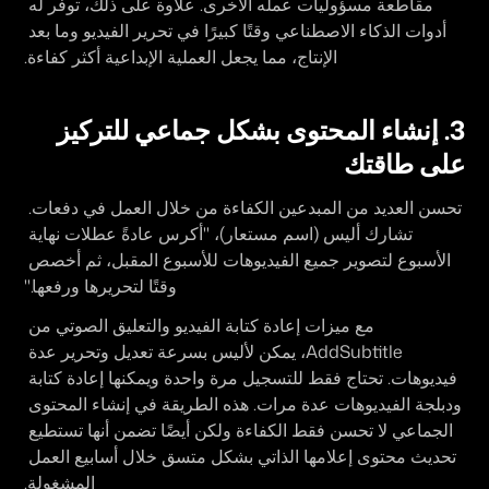
مقاطعة مسؤوليات عمله الأخرى. علاوة على ذلك، توفر له 
أدوات الذكاء الاصطناعي وقتًا كبيرًا في تحرير الفيديو وما بعد 
الإنتاج، مما يجعل العملية الإبداعية أكثر كفاءة.
3. إنشاء المحتوى بشكل جماعي للتركيز 
على طاقتك
تحسن العديد من المبدعين الكفاءة من خلال العمل في دفعات. 
تشارك أليس (اسم مستعار)، "أكرس عادةً عطلات نهاية 
الأسبوع لتصوير جميع الفيديوهات للأسبوع المقبل، ثم أخصص 
وقتًا لتحريرها ورفعها."
مع ميزات إعادة كتابة الفيديو والتعليق الصوتي من 
AddSubtitle، يمكن لأليس بسرعة تعديل وتحرير عدة 
فيديوهات. تحتاج فقط للتسجيل مرة واحدة ويمكنها إعادة كتابة 
ودبلجة الفيديوهات عدة مرات. هذه الطريقة في إنشاء المحتوى 
الجماعي لا تحسن فقط الكفاءة ولكن أيضًا تضمن أنها تستطيع 
تحديث محتوى إعلامها الذاتي بشكل متسق خلال أسابيع العمل 
المشغولة.