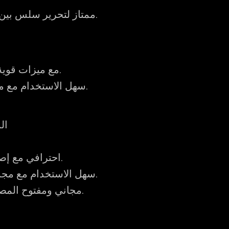
: ممتاز لتحرير سلس بين المنصات.
: واجهة مشابهة لـ CapCut مع ميزات قوية.
: سهل الاستخدام مع ميزات أتمتة قوية.
ال
: احترافي مع إصدار مجاني متاح.
: سهل الاستخدام مع مجموعة واسعة من التأثيرات.
: مجاني ومفتوح المصدر للتعديلات الأساسية.