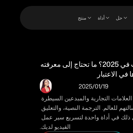
حل
أداة
منتج
هل سيتم حظر كاب كات في 2025؟ ما تحتاج إلى معرفته 
 في الاعتبار
19‏/01‏/2025
إضافة الترجمة تعطي العلامات التجارية والمبدعين السيطرة 
الكاملة على كيفية تقديم رسالتهم للعالم. الترجمة النصية، والتعليق 
الصوتي، والترجمة - كل ذلك في أداة واحدة لتسريع سير عمل 
الفيديو لديك.