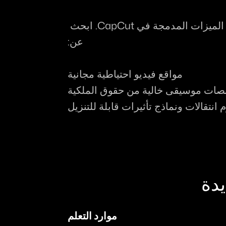
ابدأ في جمع الموارد الخارجية لاستبدال الميزات المدمجة في CapCut. ابحث 
عن:
مواقع فيديو احتياطية مجانية
صات موسيقى خالية من حقوق الملكية
 انتقالات ونماذج تأثيرات قابلة للتنزيل
يدة
موارد التعلم