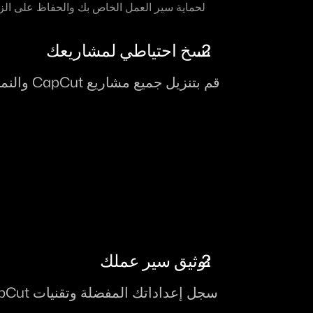
لحماية سير العمل الخاص بك والحفاظ على الزخم
نسخ احتياطي لمشاريعك
توثيق سير عملك