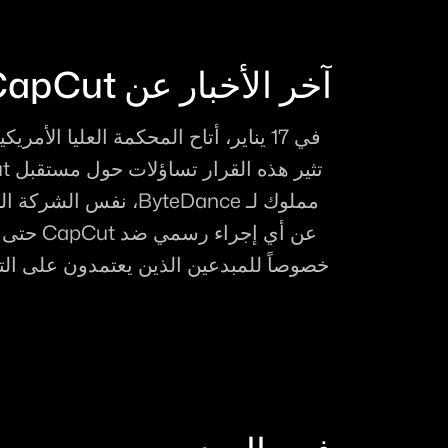
آخر الأخبار عن CapCut ومستقبله