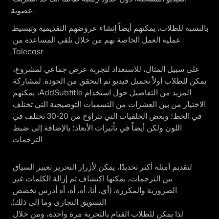
عضوية.
بالنسبة للطلاب، يمكنهم أيضاً إنشاء عروضهم التقديمية وتبسيط 
عملية العمل الخاصة بهم من خلال تلقي المساعدة من 
Talecasr.
على سبيل المثال، للاستعداد لتجربة عرض جماعي لمشروع، 
يمكن للطلاب أولاً تحميل فيديو ثم التحقق من الجودة. لمشاركة 
المزيد من التفاصيل حول استخدام AddSubtitle، يمكنهم 
الاختيار من بين العشرات من التسميات التوضيحية التي تختلف 
في الخط؛ وبعض الخلفيات التي تتراوح من 20-30 تختلف في 
اللون ولكن أيضاً في تأثيرات الأبعاد؛ بالإضافة إلى ضبط 
الترجمات.
لتقديم أمثلة أكثر تحديدًا، يمكن لأزرار التحرير تغيير السياق 
بين الترجمات، يمكنها اكتشاف ثم إزالة الكلمات غير 
الضرورية والمكررة، (أي، أنا، 
أه، أه، أه
 أدرس تخصص 
التسويق التجاري وما إلى ذلك).
لذا يمكن للطلاب القيام بالتجربة مرة واحدة، ومن خلال 