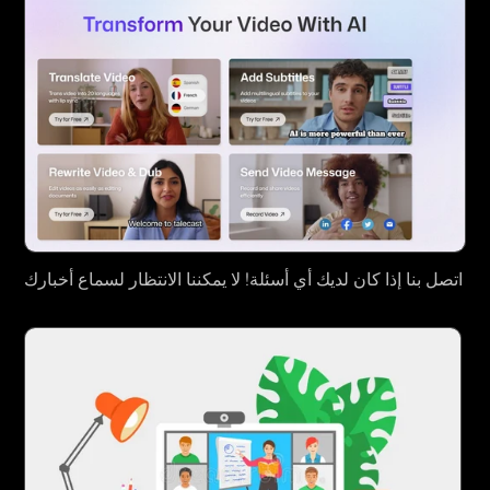
اتصل بنا إذا كان لديك أي أسئلة! لا يمكننا الانتظار لسماع أخبارك