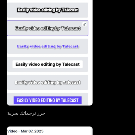
حرر ترجماتك بحرية: