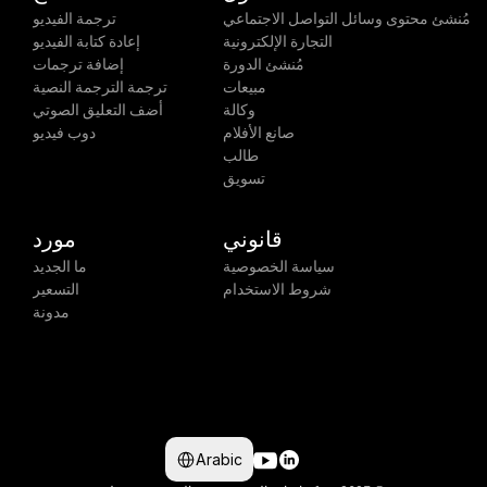
مُنشئ محتوى وسائل التواصل الاجتماعي
ترجمة الفيديو
التجارة الإلكترونية
إعادة كتابة الفيديو
مُنشئ الدورة
إضافة ترجمات
مبيعات
ترجمة الترجمة النصية
وكالة
أضف التعليق الصوتي
صانع الأفلام
دوب فيديو
طالب
تسويق
قانوني
مورد
سياسة الخصوصية
ما الجديد
شروط الاستخدام
التسعير
مدونة
Select Language
Arabic