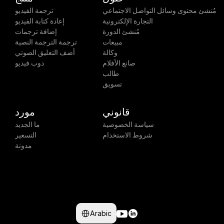
مُنشئ محتوى وسائل التواصل الاجتماعي
ترجمة الفيديو
التجارة الإلكترونية
إعادة كتابة الفيديو
مُنشئ الدورة
إضافة ترجمات
مبيعات
ترجمة الترجمة النصية
وكالة
أضف التعليق الصوتي
صانع الأفلام
دوب فيديو
طالب
تسويق
قانوني
مورد
سياسة الخصوصية
ما الجديد
شروط الاستخدام
التسعير
مدونة
Select Language
Arabic