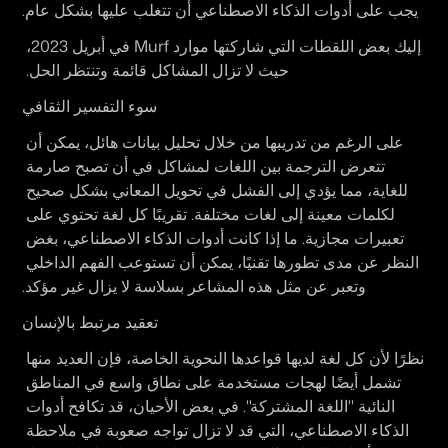
يجب على أدوات الذكاء الاصطناعي أن تتغلب عليها بشكل عام.
 إليك بعض اللقطات التي شاركتها موارد Murf في أبريل 2023، 
حيث لا تزال المشاكل قائمة وتنتظر الحل. 
سوء التفسير الثقافي
على الرغم من تدريبها من خلال تحليل بيانات هائل، يمكن أن 
تتعرض الترجمة بين اللغات لمشاكل في أن تصبح صارمة 
للغاية، مما يؤدي إلى الفشل في تحويل المعاني بشكل صحيح 
لكلمات معينة إلى لغات مختلفة. تقريبًا كل لغة تحتوي على 
تعبيرات مجازية. ما إذا كانت أدوات الذكاء الاصطناعي، بغض 
النظر عن مدى تطورها تقنيًا، يمكن أن تستوعب الفهم الداخلي 
وتعبر عن مثل هذه المشاعر بسلاسة لا يزال غير مؤكد.
تعقيد مرتبط بالإنسان
نظرًا لأن كل لغة لديها قواعدها النحوية الخاصة، فإن العديد منها 
تشمل أيضًا لهجات مستخدمة على نطاق واسع في المناطق 
النائية "اللغة المشتركة". في بعض الأحيان، قد تكافح أدوات 
الذكاء الاصطناعي، التي قد لا تزال تواجه صعوبة في ملاحظة 