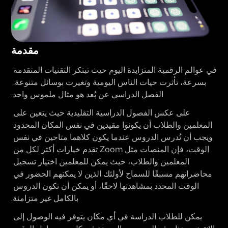
مقدمة
في عوالم الرقمية المتزايدة اليوم حيث تبتكر التقنيات المتقدمة 
بسرعة، تأثرت حيات الناس اليومية وتغيرت بوسائل متنوعة. 
الفصل الدراسي عن بُعد هو مثال ملموس واحد.
على عكس الفصول الدراسية التقليدية حيث يتعين على 
المعلمين والطلاب أن يكونوا مقيدين في نفس المكان المحدود 
ويجب أن تُدرس الدروس عندما يكون كلاهما متاحين في نفس 
الوقت، فإن المنصات مثل Zoom تقدم خيارات أكثر لكل من 
المعلمين والطلاب، حيث يمكن للمعلمين اختيار تسجيل 
محاضراتهم مسبقًا للسماح لأولئك الذين لا يمكنهم الحضور في 
الوقت المحدد بمشاهدتها لاحقًا، أو يمكن أن تكون الدروس 
بالكامل غير متزامنة.
يمكن للطلاب الدراسة في أي مكان يتوفر فيه الوصول إلى 