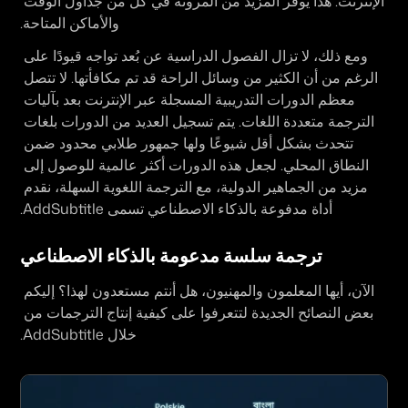
الإنترنت. هذا يوفر المزيد من المرونة في كل من جداول الوقت 
والأماكن المتاحة.
ومع ذلك، لا تزال الفصول الدراسية عن بُعد تواجه قيودًا على 
الرغم من أن الكثير من وسائل الراحة قد تم مكافأتها. لا تتصل 
معظم الدورات التدريبية المسجلة عبر الإنترنت بعد بآليات 
الترجمة متعددة اللغات. يتم تسجيل العديد من الدورات بلغات 
تتحدث بشكل أقل شيوعًا ولها جمهور طلابي محدود ضمن 
النطاق المحلي. لجعل هذه الدورات أكثر عالمية للوصول إلى 
مزيد من الجماهير الدولية، مع الترجمة اللغوية السهلة، نقدم 
أداة مدفوعة بالذكاء الاصطناعي تسمى AddSubtitle.
ترجمة سلسة مدعومة بالذكاء الاصطناعي
الآن، أيها المعلمون والمهنيون، هل أنتم مستعدون لهذا؟ إليكم 
بعض النصائح الجديدة لتتعرفوا على كيفية إنتاج الترجمات من 
خلال AddSubtitle.