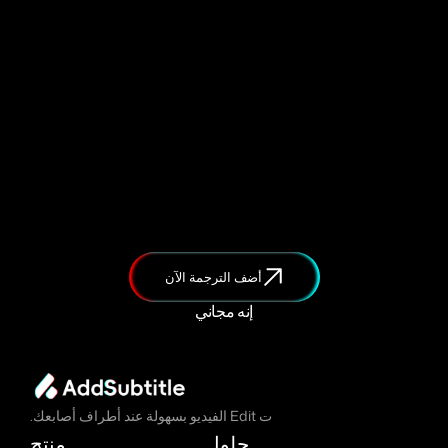
أضف الترجمة الآن
إنه مجاني
ت Edit الفيديو بسهولة عند أطراف أصابعك.
حلول
منتج