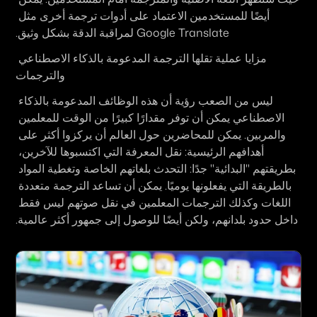
أيضًا للمستخدمين الاعتماد على أدوات ترجمة أخرى مثل 
Google Translate لمراقبة الدقة بشكل وثيق.
مزايا عملية تقلها الترجمة المدعومة بالذكاء الاصطناعي 
والترجمات
ليس من الصعب رؤية أن هذه الوظائف المدعومة بالذكاء 
الاصطناعي يمكن أن توفر مقدارًا كبيرًا من الوقت للمعلمين 
والمربين. يمكن للمحاضرين حول العالم أن يركزوا أكثر على 
أهدافهم الرئيسية: نقل المعرفة التي اكتسبوها للآخرين، 
بطريقتهم "البدائية" جدًا: التحدث بلغاتهم الخاصة وتغطية المواد 
بالطريقة التي يفعلونها يوميًا. يمكن أن تساعد الترجمة متعددة 
اللغات وكذلك الترجمات المعلمين في نقل صوتهم ليس فقط 
داخل حدود بلدانهم، ولكن أيضًا للوصول إلى جمهور أكثر عالمية.