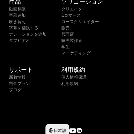
商品
ソリューション
動画翻訳
クリエイター
字幕追加
Eコマース
吹き替え
コースクリエイター
字幕を翻訳する
販売
ナレーションを追加
代理店
ダブビデオ
映画製作者
学生
マーケティング
サポート
利用規約
新着情報
個人情報保護
料金プラン
利用規約
ブログ
Select Language
日本語