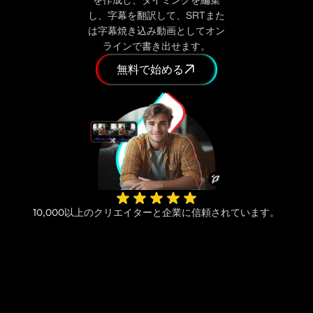
し、字幕を翻訳して、SRTまた
は字幕焼き込み動画としてオン
ラインで書き出せます。
無料で始める
10,000以上のクリエイターと企業に信頼されています。
高速・高精度のキャプショ
ンを実現するAIフィンラン
ド語字幕生成ツール
ほぼすべての言語で瞬時に字幕を生成し、人間のよ
うなAIによる吹き替えを提供します。