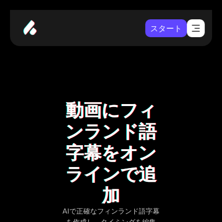
スタート
動画にフィ
ンランド語
字幕をオン
ラインで追
加
AIで正確なフィンランド語字幕
を作成し、タイミングを編集