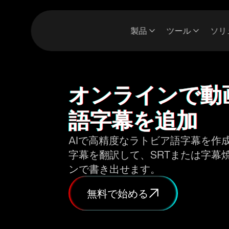
製品
ツール
ソリ
オンラインで動
語字幕を追加
AIで高精度なラトビア語字幕を作
字幕を翻訳して、SRTまたは字幕
ンで書き出せます。
無料で始める