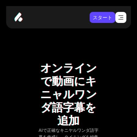
スタート
オンライン
で動画にキ
ニャルワン
ダ語字幕を
追加
AIで正確なキニヤルワンダ語字
幕を作成し、タイミングを編集