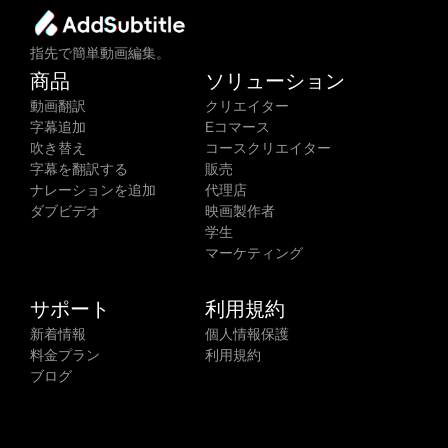
無料です
指先で簡単動画編集。
商品
ソリューション
動画翻訳
クリエイター
字幕追加
Eコマース
吹き替え
コースクリエイター
字幕を翻訳する
販売
ナレーションを追加
代理店
ダブビデオ
映画製作者
学生
マーケティング
サポート
利用規約
新着情報
個人情報保護
料金プラン
利用規約
ブログ