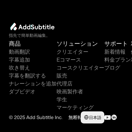
指先で簡単動画編集。
商品
ソリューション
サポート
動画翻訳
クリエイター
新着情報
字幕追加
Eコマース
料金プラン
吹き替え
コースクリエイター
ブログ
字幕を翻訳する
販売
ナレーションを追加
代理店
ダブビデオ
映画製作者
学生
マーケティング
Select Language
© 2025 Add Subtitle Inc.     無断転載を禁じます
日本語