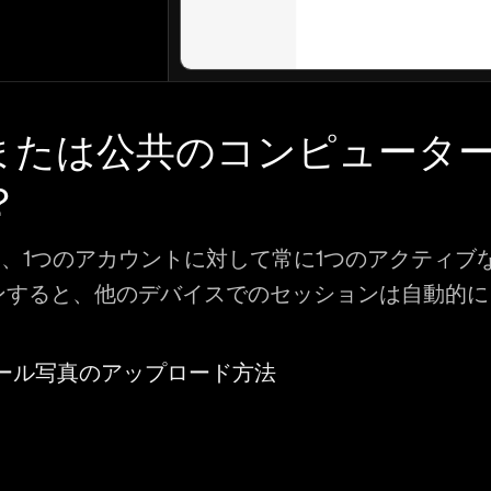
または公共のコンピュータ
？
tleでは、1つのアカウントに対して常に1つのアクテ
ンすると、他のデバイスでのセッションは自動的に
ール写真のアップロード方法