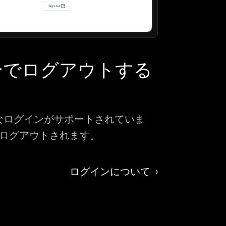
ーでログアウトする
ィブなログインがサポートされていま
ログアウトされます。
ログインについて  ›