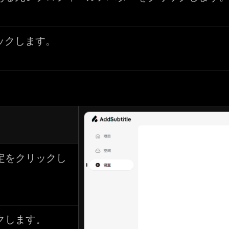
ックします。
定をクリックし
クします。