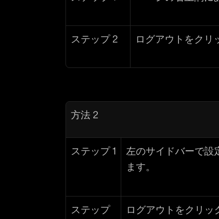
ステップ 2
ログアウト
をクリ
方法 2
ステップ 1
左のサイドバーで設
ます。
ステップ 
ログアウト
をクリッ