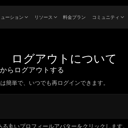
リューション
リソース
料金プラン
コミュニティ
ログアウトについて
ペースからログアウトする
トするのは簡単で、いつでも再ログインできます。
ある
丸いプロフィールアバター
をクリックします