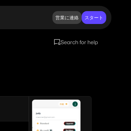
営業に連絡
スタート
Search for help
。