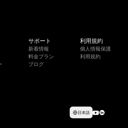
サポート
利用規約
新着情報
個人情報保護
料金プラン
利用規約
ー
ブログ
Select Language
日本語