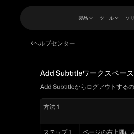
製品
ツール
ソ
ヘルプセンター
Add Subtitleワークス
Add Subtitleからログアウ
方法 1
ステップ 1
ページの右上隅に