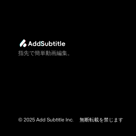
指先で簡単動画編集。
© 2025 Add Subtitle Inc.     無断転載を禁じます