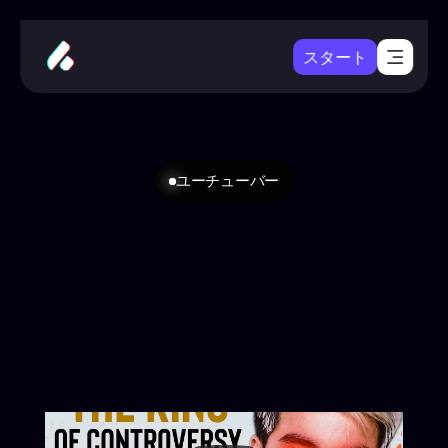
スタート
ユーチューバー
YouTubeの専門家:
3つの匿名チャンネルで月
収25万ドルを稼ぐ方法
ジェイク・トランは、顔を出さずに権力、お金、そして世界的な
陰謀についてのドキュメンタリー風動画を通じてマルチミリオン
ドルのYouTube帝国を築き上げたことで知られるベトナム系アメ
リカ人のクリエイター兼起業家です。