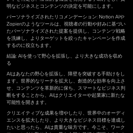
明なビジネスとコンテンツの決定を可能にします。
パーソナライズされたリコメンデーション:
Notion AI
や
Zapier
のようなツールは、視聴者の行動や好みに基づい
たパーソナライズされた提案を提供し、コンテンツ戦略
を洗練し、よりターゲットを絞ったキャンペーンを作成
するのに役立ちます。
結論: AIを使って野心を拡張し、より大きな成功を収め
る
AIはあなたの野心を拡張し、障壁を突破する手助けをし
ます。世界的なリーチを拡大し、創造的な効率を向上さ
せ、コンテンツを革新的に保ち、スマートなビジネス判
断をすることから、AIはクリエイターや起業家に新たな
可能性を開きます。
クリエイティブな成果を増やしたり、世界中のオーディ
エンスを拡大したり、より大きなビジネス目標を達成し
たいと思ったら、AIは貴重な味方です。今こそ、ワーク