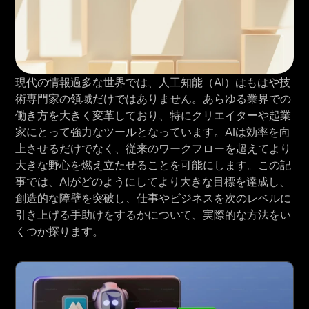
現代の情報過多な世界では、人工知能（AI）はもはや技
術専門家の領域だけではありません。あらゆる業界での
働き方を大きく変革しており、特にクリエイターや起業
家にとって強力なツールとなっています。AIは効率を向
上させるだけでなく、従来のワークフローを超えてより
大きな野心を燃え立たせることを可能にします。この記
事では、AIがどのようにしてより大きな目標を達成し、
創造的な障壁を突破し、仕事やビジネスを次のレベルに
引き上げる手助けをするかについて、実際的な方法をい
くつか探ります。