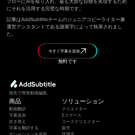
フローにAIを取り入れ、最も大胆な目標を実現するため
にそれを活用する完璧な時期です。
記事はAddSubtitleチームのジュニアコピーライター兼
運営アシスタントである謝展宇によって執筆されまし
た。
今すぐ字幕を追加
無料です
指先で簡単動画編集。
商品
ソリューション
動画翻訳
クリエイター
字幕追加
Eコマース
吹き替え
コースクリエイター
字幕を翻訳する
販売
ナレーションを追加
代理店