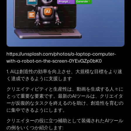
https://unsplash.com/photos/a-laptop-computer-
with-a-robot-on-the-screen-0YEvGZp0bK0
1. 
AIは創造性の効率を向上させ、大規模な目標をより速
く達成できるように支援します
クリエイティビティと生産性は、動画を生成する人々に
とって重要な要素です。最新のAIツールは、クリエイタ
ーが反復的なタスクを終えるのを助け、創造性を育むの
に集中できるようにします。
クリエイターの役に立つ補助として装備されたAIツール
の例をいくつか紹介します: