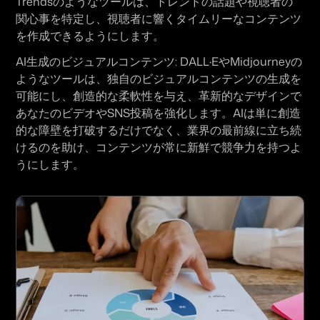
Trends
のようなツールは、トレンドの話題や視聴者の
関心事を特定し、視聴者に響くタイムリーなコンテンツ
を作成できるようにします。
AI生成のビジュアルコンテンツ:
DALL·E
や
Midjourney
の
ようなツールは、独自のビジュアルコンテンツの生成を
可能にし、創造的な柔軟性を与え、革新的なデザインで
あなたのビデオやSNS投稿を強化します。AIは単に創造
的な障壁を打破するだけでなく、業界の最前線に立ち続
けるのを助け、コンテンツが常に新鮮で競争力を持つよ
うにします。