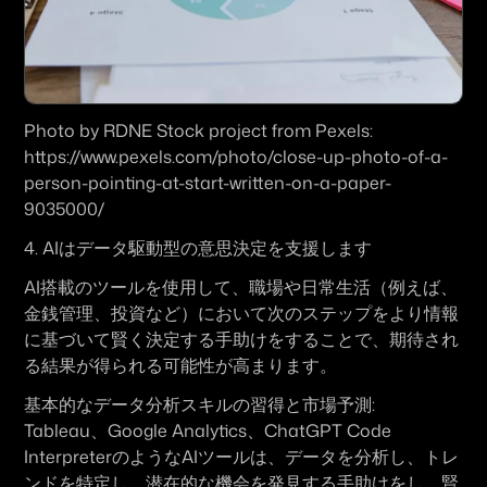
Photo by RDNE Stock project from Pexels: 
https://www.pexels.com/photo/close-up-photo-of-a-
person-pointing-at-start-written-on-a-paper-
9035000/
4. 
AIはデータ駆動型の意思決定を支援します
AI搭載のツールを使用して、職場や日常生活（例えば、
金銭管理、投資など）において次のステップをより情報
に基づいて賢く決定する手助けをすることで、期待され
る結果が得られる可能性が高まります。
基本的なデータ分析スキルの習得と市場予測:
Tableau
、
Google Analytics
、
ChatGPT Code 
Interpreter
のようなAIツールは、データを分析し、トレ
ンドを特定し、潜在的な機会を発見する手助けをし、賢