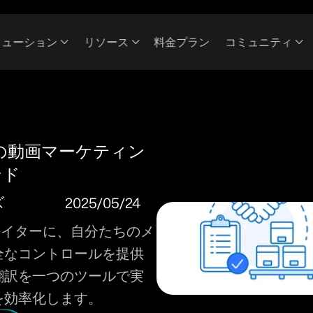
リューション
リソース
料金プラン
コミュニティ
Cの動画マーケティン
ンド
2025/05/24
ズ
クリエイターに、自分たちのメ
全なコントロールを提供
翻訳を一つのツールで実
を効率化します。