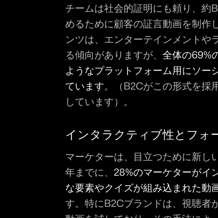
チームは社会的証明にも頼り、約B
めるために顧客の証言動画を制作し
ンツは、エンターテインメントや
る傾向がありますが、
全体の69%の
ようなプラットフォーム用にソー
ています
。（B2Cがこの形式を採
しています）。
インタラクティブ性とフォ
マーケターは、目立つために新しい
年までに、
28%のマーケターがイ
な要素やクイズが組み込まれた動
す。特にB2Cブランドは、視聴者