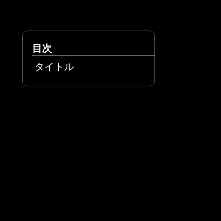
目次
タイトル