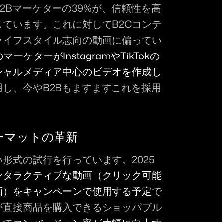
2Bマーケターの39%が、信頼性を高
ています。これに対してB2Cコンテ
ライフスタイル志向の動画に偏ってい
マーケターがInstagramやTikTokの
シャルメディア中心のビデオを作成し
用し、今やB2Bもますますこれを採用
ーマットの革新
形式の試行を行っています。2025
ンタラクティブな動画（クリック可能
画）をキャンペーンで使用する予定
で
が直接商品を購入できるショッパブル