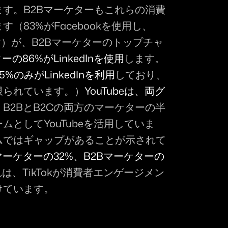
す。B2Bマーケターもこれらの消費
（83%がFacebookを使用し、
います）が、B2Bマーケターのトップチャ
ーの86%がLinkedInを使用
します。
%のみがLinkedInを利用
しており、
限られています。）
YouTubeは、両グ
、B2BとB2Cの両方のマーケターの半
としてYouTubeを活用していま
ムではギャップがあることが示されて
2Cマーケターの32%、B2Bマーケターの
は、TikTokが消費者エンゲージメン
けています。