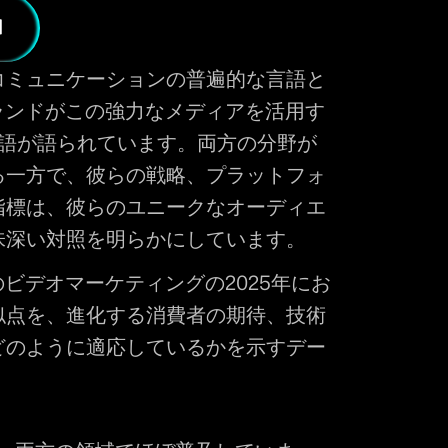
コミュニケーションの普遍的な言語と
ブランドがこの強力なメディアを活用す
物語が語られています。両方の分野が
る一方で、彼らの戦略、プラットフォ
指標は、彼らのユニークなオーディエ
味深い対照を明らかにしています。
のビデオマーケティングの2025年にお
似点を、進化する消費者の期待、技術
どのように適応しているかを示すデー
。