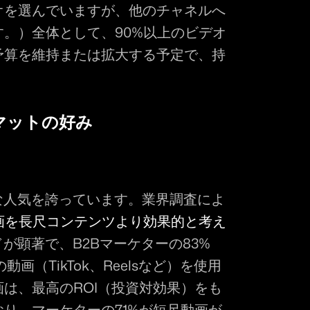
オを選んでいますが、他のチャネルへ
。）全体として、90%以上のビデオ
予算を維持または拡大する予定で、持
マットの好み
的な人気を誇っています。業界調査によ
画を長尺コンテンツより効果的と考え
が顕著で、B2Bマーケターの83%
画（TikTok、Reelsなど）を使用
は、最高のROI（投資対効果）をも
り、マーケターの71%が短尺動画が