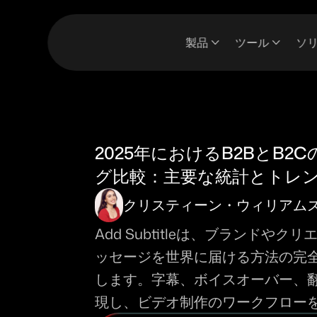
製品
ツール
ソ
2025年におけるB2BとB2
グ比較：主要な統計とトレ
クリスティーン・ウィリアム
Add Subtitleは、ブランドや
ッセージを世界に届ける方法の完
します。字幕、ボイスオーバー、
現し、ビデオ制作のワークフロー