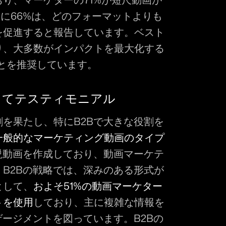
らに66%は、どのフォーマットよりも
を促進すると報告しています。ベスト
り、大多数がインパクトを最大化する
とを推奨しています。
してテスティモニアル
を果たし、特にB2Bで大きな役割を
一般的なマーケティング動画のタイプ
説動画を作成しており、動画マーケテ
B2Bの戦略では、深みのある形式が
として、
およそ51%の動画マーケター
トを使用
しており、主に複雑な情報を
ゲージメントを図っています。B2Bの