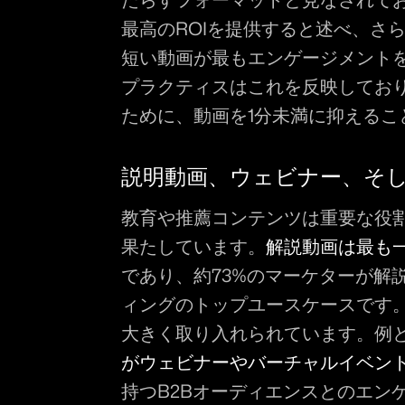
最高のROIを提供すると述べ、さ
短い動画が最もエンゲージメント
プラクティスはこれを反映してお
ために、動画を1分未満に抑えるこ
説明動画、ウェビナー、そ
教育や推薦コンテンツは重要な役割
果たしています。
解説動画は最も
であり、約73%のマーケターが解
ィングのトップユースケースです。
大きく取り入れられています。例
がウェビナーやバーチャルイベン
持つB2Bオーディエンスとのエン