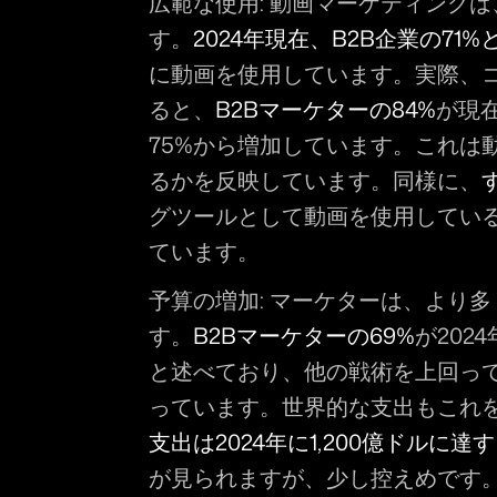
広範な使用:
 動画マーケティング
す。
2024年現在、B2B企業の71%
に動画を使用しています。実際、
ると、
B2Bマーケターの84%
が現
75%から増加しています。これは
るかを反映しています。同様に、
グツールとして動画を使用してい
ています。
予算の増加:
 マーケターは、より
す。
B2Bマーケターの69%
が20
と述べており、他の戦術を上回っ
っています。世界的な支出もこれ
支出は2024年に1,200億ドルに達
が見られますが、少し控えめです。