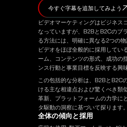
今すぐ字幕を追加してみよう
ビデオマーケティングはビジネス
なっていますが、B2BとB2Cの
る方法には、明確に異なる2つの
ビデオをほぼ全般的に採用してい
ーム、コンテンツの形式、成功の
ンス行動と事業目標を反映する興
この包括的な分析は、B2BとB2C
ける主な相違点および驚くべき類
革新、プラットフォームの力学に
タ駆動の洞察に基づいて探ります
全体の傾向と採用