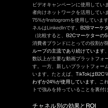
ビデオキャンペーンに使用していま
者向けネットワークを活用しています
75%がInstagramを使用して
ネルはLinkedInです。
B2Bマーケタ
（比較すると、
B2Cマーケターの55
消費者ブランドにとっての役割が
ループの主流であり続けています
数以上が主要な動画プラットフォーム
す。一方、新しいプラットフォー
います。たとえば、
TikTokはB
わずか24%が使用しています
。これ
トで強みを持っていることを裏付
チャネル別の効果とROI