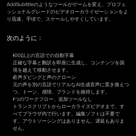
AddSubtitle
のようなツールがゲームを変え、プロフェ
ッショナルグレードのビデオローカライゼーションをよ
り迅速、手頃で、スケールしやすくしています。
次のように：
100以上の言語での自動字幕
正確な字幕と翻訳を即座に生成し、コンテンツを国
境を越えて移動させます。
音声ダビングと声のクローン
元の声を別の言語でリアルなAI生成音声に置き換えつ
つ、トーン、感情、ブランドを維持します。
1つのワークフロー、追加ツールなし
トランスクリプトからローカライズビデオまで、す
べてブラウザ内で行います。編集ソフトは不要で
す。アウトソーシングはありません。遅延もありま
せん。