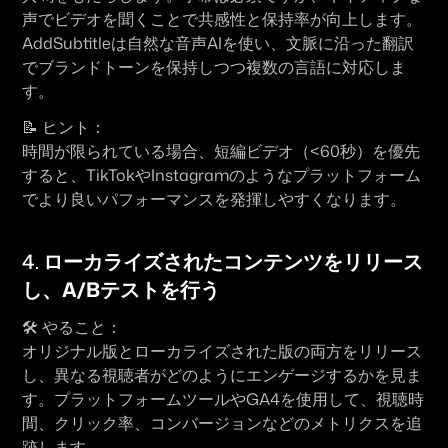
声でビデオを聞くことで共感性と保持率が向上します。
AddSubtitleは自然な音声AIを使い、文脈に沿った翻訳
でブランドトーンを保持しつつ複数の言語に対応しま
す。
📝 
ヒント：
時間が限られている場合、短編ビデオ（<60秒）を優先
すると、TikTokやInstagramのようなプラットフォーム
でより良いパフォーマンスを発揮しやすくなります。
4. 
ローカライズされたコンテンツをリリース
し、A/Bテストを行う
🛠 
やること：
オリジナル版とローカライズされた版の両方をリリース
し、異なる視聴者がどのようにエンゲージするかを見ま
す。プラットフォームツールやGA4を使用して、視聴時
間、クリック率、コンバージョンなどのメトリクスを追
跡します。