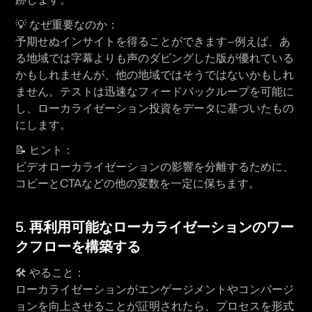
💡 
なぜ重要なのか：
予期せぬインサイトを得ることができます—例えば、あ
る地域では字幕よりも声のダビングした版が優れている
かもしれませんが、他の地域ではそうではないかもしれ
ません。テストは迅速なフィードバックループを可能に
し、ローカライゼーション投資をデータに基づいたもの
にします。
📝 
ヒント：
ビデオローカライゼーションの影響を分離するために、
コピーとCTAなどの他の変数を一定に保ちます。
5. 
再利用可能なローカライゼーションのワー
クフローを構築する
🛠 
やること：
ローカライゼーションがエンゲージメントやコンバージ
ョンを向上させることが証明されたら、プロセスを形式