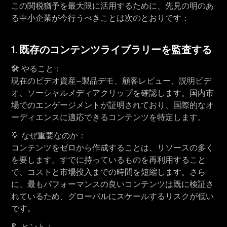
この関税猶予を最大限に活用するために、先見の明のあ
る中小企業が今行うべきことは次のとおりです：
1. 
既存のコンテンツライブラリーを監査する
🛠 
やること：
現在のビデオ資産—製品デモ、顧客レビュー、説明ビデ
オ、ソーシャルメディアクリップを確認します。国内市
場でのエンゲージメントが証明されており、国際的なオ
ーディエンスに適応できるコンテンツを特定します。
💡 
なぜ重要なのか：
コンテンツをゼロから作成することは、リソースの多く
を要します。すでに持っているものを再利用すること
で、コストと市場投入までの時間を短縮します。さら
に、最もパフォーマンスの良いコンテンツは既に検証さ
れているため、グローバルにスケールするリスクが低い
です。
📝 
ヒント：