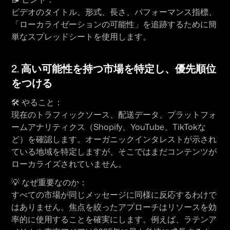
ビデオのタイトル、形式、長さ、パフォーマンス指標、
「ローカライゼーションの可能性」を追跡するために簡
単なスプレッドシートを使用します。
2. 
高い可能性を持つ市場を特定し、優先順位
をつける
🛠 
やること：
現在のトラフィックソース、配送データ、プラットフォ
ームアナリティクス（Shopify、YouTube、TikTokな
ど）を確認します。オーガニックインタレストが示され
ている地域を特定しますが、そこではまだコンテンツが
ローカライズされていません。
💡 
なぜ重要なのか：
すべての市場が同じメッセージに同様に反応するわけで
はありません。焦点を絞ったアプローチはリソースを効
率的に使用することを確実にします。例えば、ラテンア