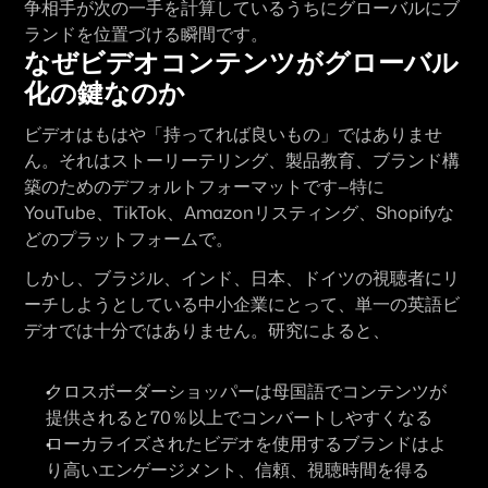
争相手が次の一手を計算しているうちにグローバルにブ
ランドを位置づける瞬間です。
なぜビデオコンテンツがグローバル
化の鍵なのか
ビデオはもはや「持ってれば良いもの」ではありませ
ん。それはストーリーテリング、製品教育、ブランド構
築のためのデフォルトフォーマットです—特に
YouTube、TikTok、Amazonリスティング、Shopifyな
どのプラットフォームで。
しかし、ブラジル、インド、日本、ドイツの視聴者にリ
ーチしようとしている中小企業にとって、
単一の英語ビ
デオでは十分ではありません
。研究によると、
クロスボーダーショッパーは
母国語でコンテンツが
提供されると70％以上でコンバートしやすくなる
ローカライズされたビデオを使用するブランドは
よ
り高いエンゲージメント、信頼、視聴時間を得る